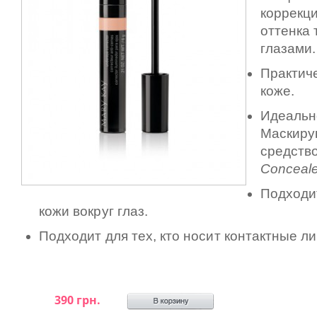
коррекц
оттенка 
глазами.
Практиче
коже.
Идеальн
Маскир
средств
Conceal
Подходи
кожи вокруг глаз.
Подходит для тех, кто носит контактные л
390 грн.