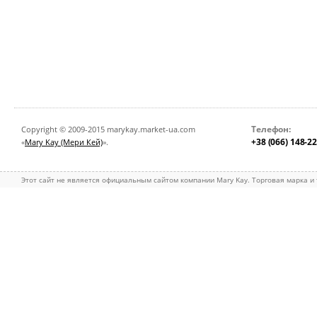
Телефон:
Copyright © 2009-2015 marykay.market-ua.com
+38 (066) 148-2
«
Mary Kay (Мери Кей)
».
Этот сайт не является официальным сайтом компании Mary Kay. Торговая марка и