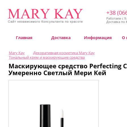
+38 (06
Работаем с 9.
Доставка по 
Главная
Доставка
Информация
О 
Mary Kay
Декоративная косметика Mary Kay
Тональный крем и маскирующие средства
Маскирующее средство Perfecting C
Умеренно Светлый Мери Кей