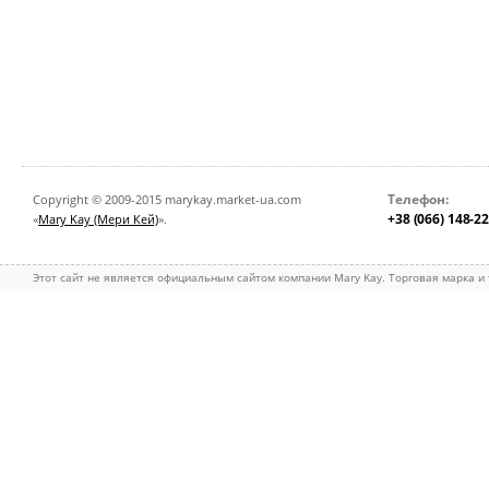
Телефон:
Copyright © 2009-2015 marykay.market-ua.com
+38 (066) 148-2
«
Mary Kay (Мери Кей)
».
Этот сайт не является официальным сайтом компании Mary Kay. Торговая марка и